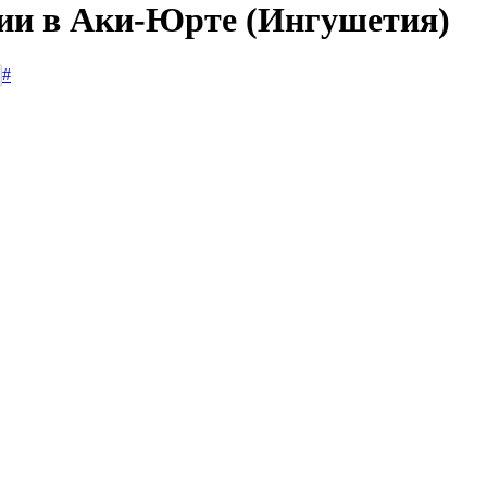
сии в Аки-Юрте (Ингушетия)
#