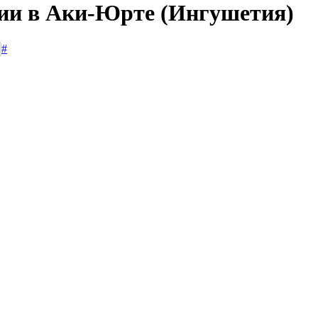
сии в Аки-Юрте (Ингушетия)
#