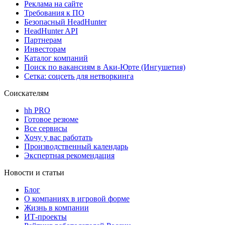
Реклама на сайте
Требования к ПО
Безопасный HeadHunter
HeadHunter API
Партнерам
Инвесторам
Каталог компаний
Поиск по вакансиям в Аки-Юрте (Ингушетия)
Сетка: соцсеть для нетворкинга
Соискателям
hh PRO
Готовое резюме
Все сервисы
Хочу у вас работать
Производственный календарь
Экспертная рекомендация
Новости и статьи
Блог
О компаниях в игровой форме
Жизнь в компании
ИТ-проекты