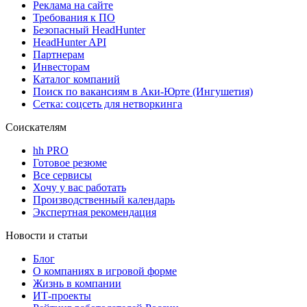
Реклама на сайте
Требования к ПО
Безопасный HeadHunter
HeadHunter API
Партнерам
Инвесторам
Каталог компаний
Поиск по вакансиям в Аки-Юрте (Ингушетия)
Сетка: соцсеть для нетворкинга
Соискателям
hh PRO
Готовое резюме
Все сервисы
Хочу у вас работать
Производственный календарь
Экспертная рекомендация
Новости и статьи
Блог
О компаниях в игровой форме
Жизнь в компании
ИТ-проекты