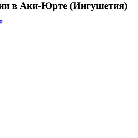
сии в Аки-Юрте (Ингушетия)
#