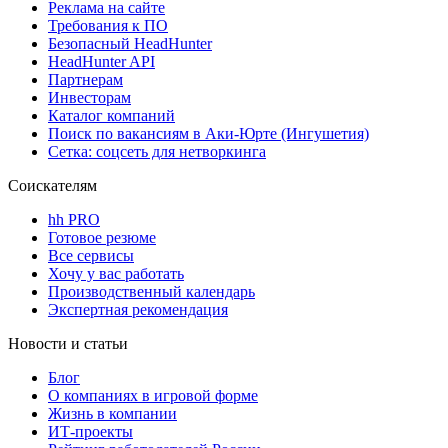
Реклама на сайте
Требования к ПО
Безопасный HeadHunter
HeadHunter API
Партнерам
Инвесторам
Каталог компаний
Поиск по вакансиям в Аки-Юрте (Ингушетия)
Сетка: соцсеть для нетворкинга
Соискателям
hh PRO
Готовое резюме
Все сервисы
Хочу у вас работать
Производственный календарь
Экспертная рекомендация
Новости и статьи
Блог
О компаниях в игровой форме
Жизнь в компании
ИТ-проекты