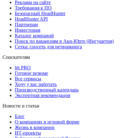
Реклама на сайте
Требования к ПО
Безопасный HeadHunter
HeadHunter API
Партнерам
Инвесторам
Каталог компаний
Поиск по вакансиям в Аки-Юрте (Ингушетия)
Сетка: соцсеть для нетворкинга
Соискателям
hh PRO
Готовое резюме
Все сервисы
Хочу у вас работать
Производственный календарь
Экспертная рекомендация
Новости и статьи
Блог
О компаниях в игровой форме
Жизнь в компании
ИТ-проекты