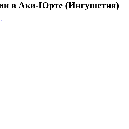
сии в Аки-Юрте (Ингушетия)
#