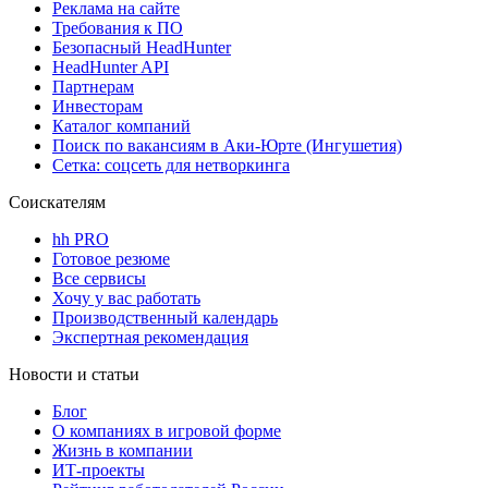
Реклама на сайте
Требования к ПО
Безопасный HeadHunter
HeadHunter API
Партнерам
Инвесторам
Каталог компаний
Поиск по вакансиям в Аки-Юрте (Ингушетия)
Сетка: соцсеть для нетворкинга
Соискателям
hh PRO
Готовое резюме
Все сервисы
Хочу у вас работать
Производственный календарь
Экспертная рекомендация
Новости и статьи
Блог
О компаниях в игровой форме
Жизнь в компании
ИТ-проекты