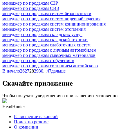
менеджер по продажам СЗР
менеджер по продажам СИЗ
менеджер по продажам систем безопасности
менеджер по продажам систем видеонаблюдения
менеджер по продажам систем кондиционирования
менеджер по продажам систем отопления
менеджер по продажам складских услуг
менеджер по продажам складской техники
менеджер по продажам слаботочных систем
менеджер по продажам с личным автомобилем
менеджер по продажам смазочных материалов
менеджер по продажам с обучением
менеджер по продажам со знанием английского
В начало
26
27
28
29
30
...
47
дальше
Скачайте приложение
Чтобы получать уведомления о приглашениях мгновенно
HeadHunter
Размещение вакансий
Поиск по резюме
О компании