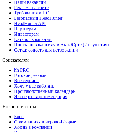
Наши вакансии
Реклама на сайте
Требования к ПО
Безопасный HeadHunter
HeadHunter API
Партнерам
Инвесторам
Каталог компаний
Поиск по вакансиям в Аки-Юрте (Ингушетия)
Сетка: соцсеть для нетворкинга
Соискателям
hh PRO
Готовое резюме
Все сервисы
Хочу у вас работать
Производственный календарь
Экспертная рекомендация
Новости и статьи
Блог
О компаниях в игровой форме
Жизнь в компании