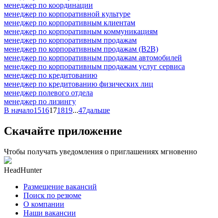
менеджер по координации
менеджер по корпоративной культуре
менеджер по корпоративным клиентам
менеджер по корпоративным коммуникациям
менеджер по корпоративным продажам
менеджер по корпоративным продажам (B2B)
менеджер по корпоративным продажам автомобилей
менеджер по корпоративным продажам услуг сервиса
менеджер по кредитованию
менеджер по кредитованию физических лиц
менеджер полевого отдела
менеджер по лизингу
В начало
15
16
17
18
19
...
47
дальше
Скачайте приложение
Чтобы получать уведомления о приглашениях мгновенно
HeadHunter
Размещение вакансий
Поиск по резюме
О компании
Наши вакансии