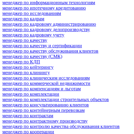
менеджер по информационным технологиям
менеджер по ипотечному кредитованию
менеджер по исследованиям
менеджер по кадрам
менеджер по кадровому администрированию
менеджер по кадровому делопроизводству
менеджер по кадровому учету
менеджер по качеству
менеджер по качеству и сертификации
менеджер по качеству обслуживания клиентов
менеджер по качеству (СМК)
менеджер по КДП
менеджер по кейтерингу
менеджер по клинингу
менеджер по клиническим исследованиям
менеджер по коммерческой недвижимости
менеджер по компенсациям и льготам
менеджер по комплектации
менеджер по комплектации строительных объектов
менеджер по консультированию клиентов
менеджер по контейнерным перевозкам
менеджер по контрактам
менеджер по контрактному производству
менеджер по контролю качества обслуживания клиентов
менеджер по кооперации