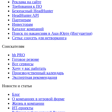
Реклама на сайте
Требования к ПО
Безопасный HeadHunter
HeadHunter API
Партнерам
Инвесторам
Каталог компаний
Поиск по вакансиям в Аки-Юрте (Ингушетия)
Сетка: соцсеть для нетворкинга
Соискателям
hh PRO
Готовое резюме
Все сервисы
Хочу у вас работать
Производственный календарь
Экспертная рекомендация
Новости и статьи
Блог
О компаниях в игровой форме
Жизнь в компании
ИТ-проекты