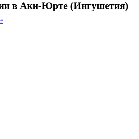
сии в Аки-Юрте (Ингушетия)
#