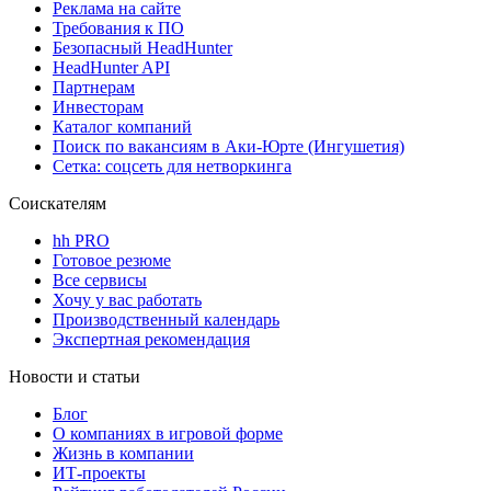
Реклама на сайте
Требования к ПО
Безопасный HeadHunter
HeadHunter API
Партнерам
Инвесторам
Каталог компаний
Поиск по вакансиям в Аки-Юрте (Ингушетия)
Сетка: соцсеть для нетворкинга
Соискателям
hh PRO
Готовое резюме
Все сервисы
Хочу у вас работать
Производственный календарь
Экспертная рекомендация
Новости и статьи
Блог
О компаниях в игровой форме
Жизнь в компании
ИТ-проекты