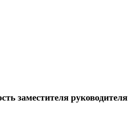
ость заместителя руководител