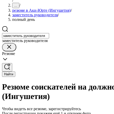
/
/
...
резюме в Аки-Юрте (Ингушетия)
/
заместитель руководителя
/
полный день
заместитель руководителя
Резюме
Найти
Резюме соискателей на должн
(Ингушетия)
Чтобы видеть все резюме, зарегистрируйтесь
После регистрации покажем ещё 1 и откроем фото