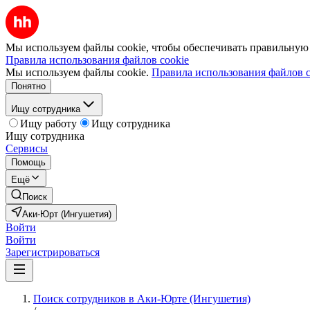
Мы используем файлы cookie, чтобы обеспечивать правильную р
Правила использования файлов cookie
Мы используем файлы cookie.
Правила использования файлов c
Понятно
Ищу сотрудника
Ищу работу
Ищу сотрудника
Ищу сотрудника
Сервисы
Помощь
Ещё
Поиск
Аки-Юрт (Ингушетия)
Войти
Войти
Зарегистрироваться
Поиск сотрудников в Аки-Юрте (Ингушетия)