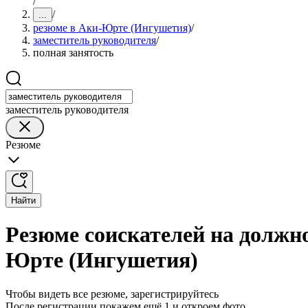
/
/
...
резюме в Аки-Юрте (Ингушетия)
/
заместитель руководителя
/
полная занятость
заместитель руководителя
Резюме
Найти
Резюме соискателей на должно
Юрте (Ингушетия)
Чтобы видеть все резюме, зарегистрируйтесь
После регистрации покажем ещё 1 и откроем фото