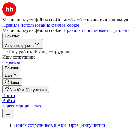
Мы используем файлы cookie, чтобы обеспечивать правильную р
Правила использования файлов cookie
Мы используем файлы cookie.
Правила использования файлов c
Понятно
Ищу сотрудника
Ищу работу
Ищу сотрудника
Ищу сотрудника
Сервисы
Помощь
Ещё
Поиск
Аки-Юрт (Ингушетия)
Войти
Войти
Зарегистрироваться
Поиск сотрудников в Аки-Юрте (Ингушетия)