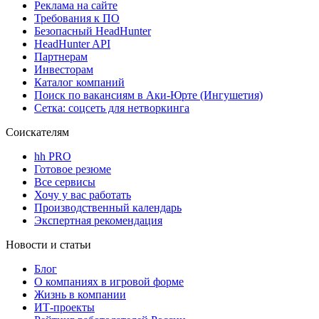
Реклама на сайте
Требования к ПО
Безопасный HeadHunter
HeadHunter API
Партнерам
Инвесторам
Каталог компаний
Поиск по вакансиям в Аки-Юрте (Ингушетия)
Сетка: соцсеть для нетворкинга
Соискателям
hh PRO
Готовое резюме
Все сервисы
Хочу у вас работать
Производственный календарь
Экспертная рекомендация
Новости и статьи
Блог
О компаниях в игровой форме
Жизнь в компании
ИТ-проекты