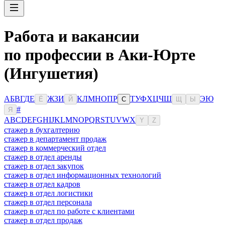
Работа и вакансии
по профессии в Аки-Юрте
(Ингушетия)
А
Б
В
Г
Д
Е
Ж
З
И
К
Л
М
Н
О
П
Р
Т
У
Ф
Х
Ц
Ч
Ш
Э
Ю
Ё
Й
С
Щ
Ы
#
Я
A
B
C
D
E
F
G
H
I
J
K
L
M
N
O
P
Q
R
S
T
U
V
W
X
Y
Z
стажер в бухгалтерию
стажер в департамент продаж
стажер в коммерческий отдел
стажер в отдел аренды
стажер в отдел закупок
стажер в отдел информационных технологий
стажер в отдел кадров
стажер в отдел логистики
стажер в отдел персонала
стажер в отдел по работе с клиентами
стажер в отдел продаж