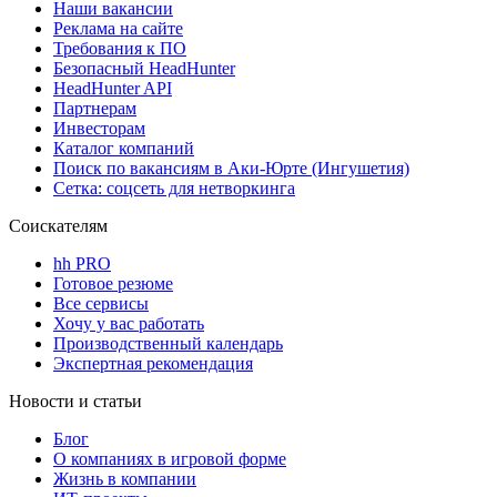
Наши вакансии
Реклама на сайте
Требования к ПО
Безопасный HeadHunter
HeadHunter API
Партнерам
Инвесторам
Каталог компаний
Поиск по вакансиям в Аки-Юрте (Ингушетия)
Сетка: соцсеть для нетворкинга
Соискателям
hh PRO
Готовое резюме
Все сервисы
Хочу у вас работать
Производственный календарь
Экспертная рекомендация
Новости и статьи
Блог
О компаниях в игровой форме
Жизнь в компании