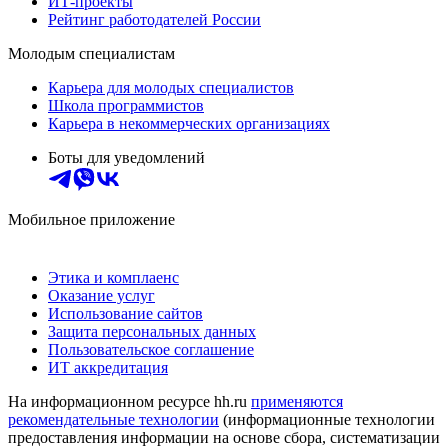
ИТ-проекты
Рейтинг работодателей России
Молодым специалистам
Карьера для молодых специалистов
Школа программистов
Карьера в некоммерческих организациях
Боты для уведомлений
Мобильное приложение
Этика и комплаенс
Оказание услуг
Использование сайтов
Защита персональных данных
Пользовательское соглашение
ИТ аккредитация
На информационном ресурсе hh.ru
применяются
рекомендательные технологии
(информационные технологии
предоставления информации на основе сбора, систематизации