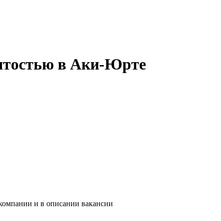
нятостью в Аки-Юрте
 компании и в описании вакансии