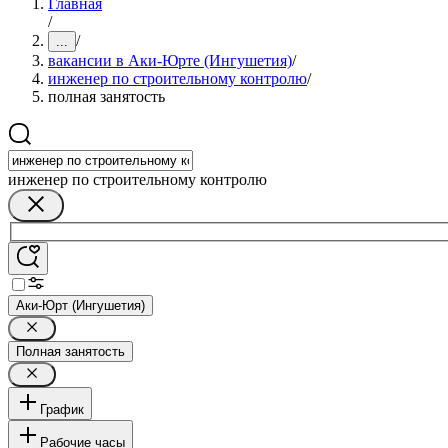
Главная
/
/
...
вакансии в Аки-Юрте (Ингушетия)
/
инженер по строительному контролю
/
полная занятость
инженер по строительному контролю
Аки-Юрт (Ингушетия)
Полная занятость
График
Рабочие часы