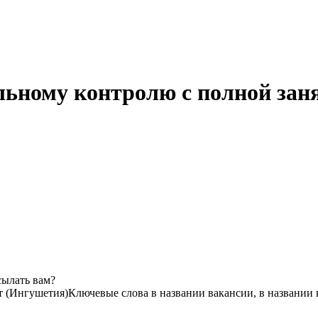
льному контролю с полной за
сылать вам?
 (Ингушетия)
Ключевые слова в названии вакансии, в названии