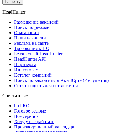
На почту
HeadHunter
Размещение вакансий
Поиск по резюме
О компании
Наши вакансии
Реклама на сайте
Требования к ПО
Безопасный HeadHunter
HeadHunter API
Партнерам
Инвесторам
Каталог компаний
Поиск по вакансиям в Аки-Юрте (Ингушетия)
Сетка: соцсеть для нетворкинга
Соискателям
hh PRO
Готовое резюме
Все сервисы
Хочу у вас работать
Производственный календарь