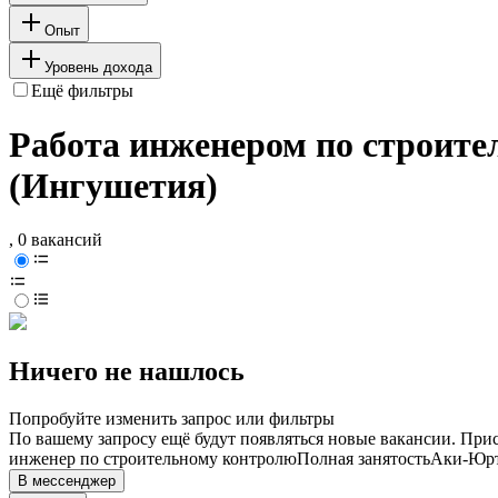
Опыт
Уровень дохода
Ещё фильтры
Работа инженером по строите
(Ингушетия)
, 0 вакансий
Ничего не нашлось
Попробуйте изменить запрос или фильтры
По вашему запросу ещё будут появляться новые вакансии. При
инженер по строительному контролю
Полная занятость
Аки-Юрт
В мессенджер