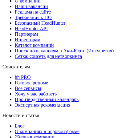
О компании
Наши вакансии
Реклама на сайте
Требования к ПО
Безопасный HeadHunter
HeadHunter API
Партнерам
Инвесторам
Каталог компаний
Поиск по вакансиям в Аки-Юрте (Ингушетия)
Сетка: соцсеть для нетворкинга
Соискателям
hh PRO
Готовое резюме
Все сервисы
Хочу у вас работать
Производственный календарь
Экспертная рекомендация
Новости и статьи
Блог
О компаниях в игровой форме
Жизнь в компании