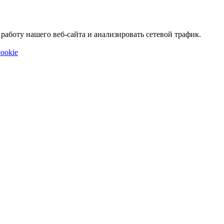
аботу нашего веб-сайта и анализировать сетевой трафик.
ookie