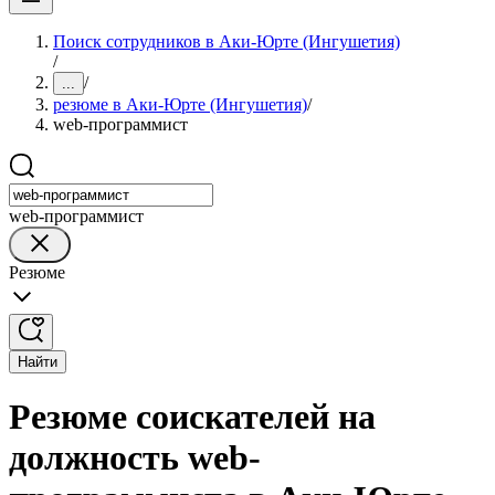
Поиск сотрудников в Аки-Юрте (Ингушетия)
/
/
...
резюме в Аки-Юрте (Ингушетия)
/
web-программист
web-программист
Резюме
Найти
Резюме соискателей на
должность web-