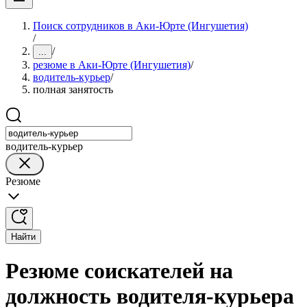
Поиск сотрудников в Аки-Юрте (Ингушетия)
/
/
...
резюме в Аки-Юрте (Ингушетия)
/
водитель-курьер
/
полная занятость
водитель-курьер
Резюме
Найти
Резюме соискателей на
должность водителя-курьера