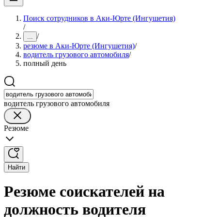
Поиск сотрудников в Аки-Юрте (Ингушетия)
/
/
...
резюме в Аки-Юрте (Ингушетия)
/
водитель грузового автомобиля
/
полный день
водитель грузового автомобиля
Резюме
Найти
Резюме соискателей на
должность водителя