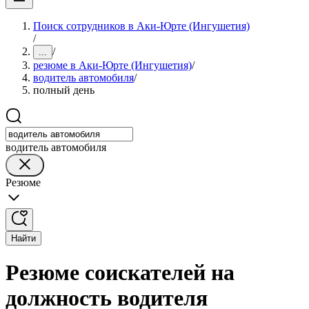
Поиск сотрудников в Аки-Юрте (Ингушетия)
/
/
...
резюме в Аки-Юрте (Ингушетия)
/
водитель автомобиля
/
полный день
водитель автомобиля
Резюме
Найти
Резюме соискателей на
должность водителя