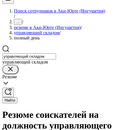
Поиск сотрудников в Аки-Юрте (Ингушетия)
/
/
...
резюме в Аки-Юрте (Ингушетия)
/
управляющий складом
/
полный день
управляющий складом
Резюме
Найти
Резюме соискателей на
должность управляющего