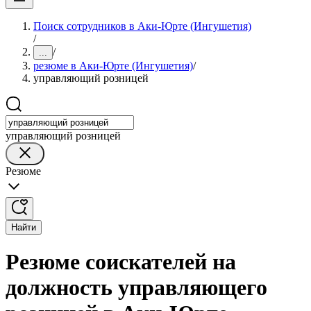
Поиск сотрудников в Аки-Юрте (Ингушетия)
/
/
...
резюме в Аки-Юрте (Ингушетия)
/
управляющий розницей
управляющий розницей
Резюме
Найти
Резюме соискателей на
должность управляющего