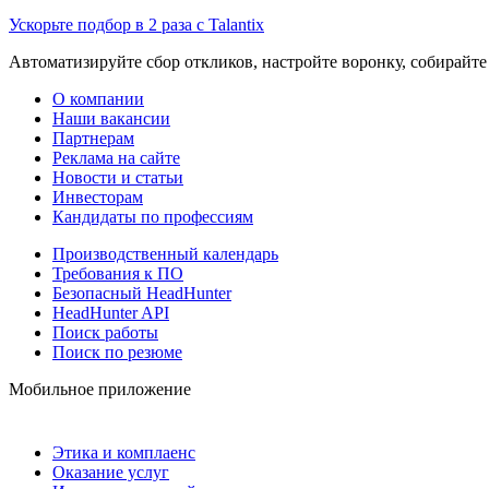
Ускорьте подбор в 2 раза с Talantix
Автоматизируйте сбор откликов, настройте воронку, собирайте
О компании
Наши вакансии
Партнерам
Реклама на сайте
Новости и статьи
Инвесторам
Кандидаты по профессиям
Производственный календарь
Требования к ПО
Безопасный HeadHunter
HeadHunter API
Поиск работы
Поиск по резюме
Мобильное приложение
Этика и комплаенс
Оказание услуг