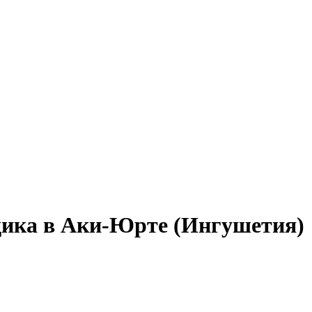
щика в Аки-Юрте (Ингушетия)