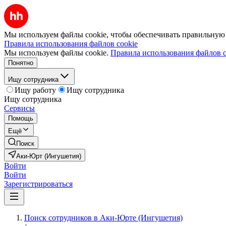
Мы используем файлы cookie, чтобы обеспечивать правильную р
Правила использования файлов cookie
Мы используем файлы cookie.
Правила использования файлов c
Понятно
Ищу сотрудника
Ищу работу
Ищу сотрудника
Ищу сотрудника
Сервисы
Помощь
Ещё
Поиск
Аки-Юрт (Ингушетия)
Войти
Войти
Зарегистрироваться
Поиск сотрудников в Аки-Юрте (Ингушетия)