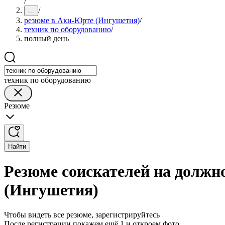
/
/
...
резюме в Аки-Юрте (Ингушетия)
/
техник по оборудованию
/
полный день
техник по оборудованию
Резюме
Найти
Резюме соискателей на должн
(Ингушетия)
Чтобы видеть все резюме, зарегистрируйтесь
После регистрации покажем ещё 1 и откроем фото