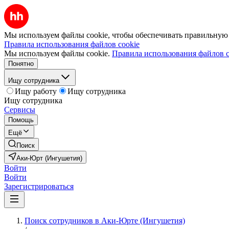
Мы используем файлы cookie, чтобы обеспечивать правильную р
Правила использования файлов cookie
Мы используем файлы cookie.
Правила использования файлов c
Понятно
Ищу сотрудника
Ищу работу
Ищу сотрудника
Ищу сотрудника
Сервисы
Помощь
Ещё
Поиск
Аки-Юрт (Ингушетия)
Войти
Войти
Зарегистрироваться
Поиск сотрудников в Аки-Юрте (Ингушетия)