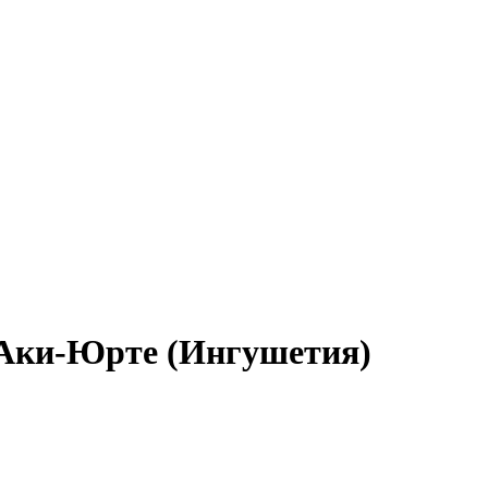
в Аки-Юрте (Ингушетия)