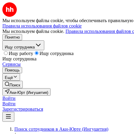
Мы используем файлы cookie, чтобы обеспечивать правильную р
Правила использования файлов cookie
Мы используем файлы cookie.
Правила использования файлов c
Понятно
Ищу сотрудника
Ищу работу
Ищу сотрудника
Ищу сотрудника
Сервисы
Помощь
Ещё
Поиск
Аки-Юрт (Ингушетия)
Войти
Войти
Зарегистрироваться
Поиск сотрудников в Аки-Юрте (Ингушетия)