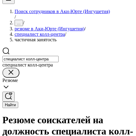
Поиск сотрудников в Аки-Юрте (Ингушетия)
/
/
...
резюме в Аки-Юрте (Ингушетия)
/
специалист колл-центра
/
частичная занятость
специалист колл-центра
Резюме
Найти
Резюме соискателей на
должность специалиста колл-