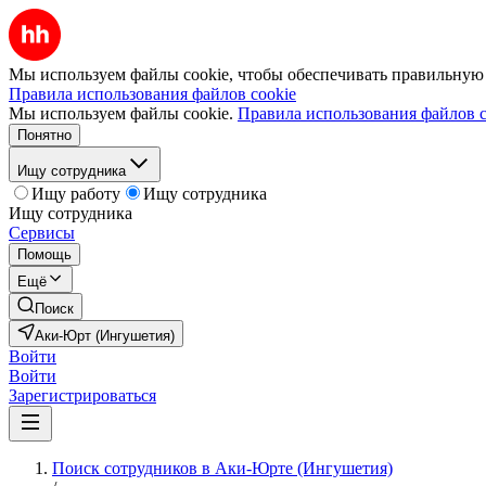
Мы используем файлы cookie, чтобы обеспечивать правильную р
Правила использования файлов cookie
Мы используем файлы cookie.
Правила использования файлов c
Понятно
Ищу сотрудника
Ищу работу
Ищу сотрудника
Ищу сотрудника
Сервисы
Помощь
Ещё
Поиск
Аки-Юрт (Ингушетия)
Войти
Войти
Зарегистрироваться
Поиск сотрудников в Аки-Юрте (Ингушетия)