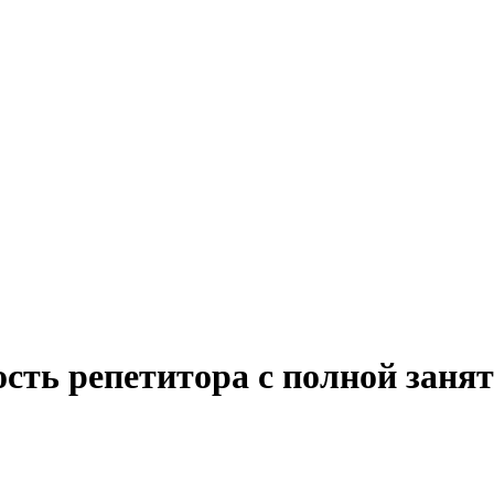
ость репетитора с полной зан