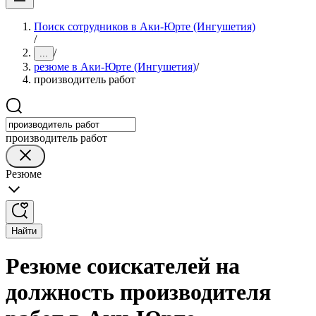
Поиск сотрудников в Аки-Юрте (Ингушетия)
/
/
...
резюме в Аки-Юрте (Ингушетия)
/
производитель работ
производитель работ
Резюме
Найти
Резюме соискателей на
должность производителя