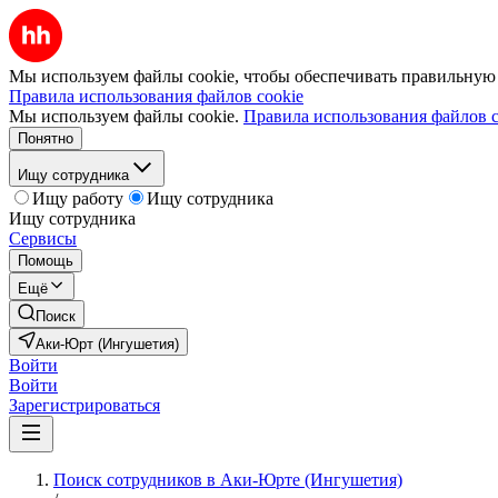
Мы используем файлы cookie, чтобы обеспечивать правильную р
Правила использования файлов cookie
Мы используем файлы cookie.
Правила использования файлов c
Понятно
Ищу сотрудника
Ищу работу
Ищу сотрудника
Ищу сотрудника
Сервисы
Помощь
Ещё
Поиск
Аки-Юрт (Ингушетия)
Войти
Войти
Зарегистрироваться
Поиск сотрудников в Аки-Юрте (Ингушетия)