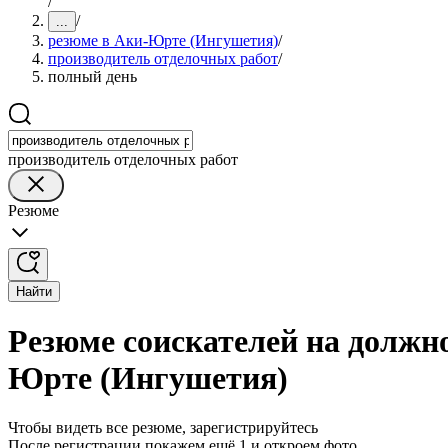
/
/
...
резюме в Аки-Юрте (Ингушетия)
/
производитель отделочных работ
/
полный день
производитель отделочных работ
Резюме
Найти
Резюме соискателей на должн
Юрте (Ингушетия)
Чтобы видеть все резюме, зарегистрируйтесь
После регистрации покажем ещё 1 и откроем фото