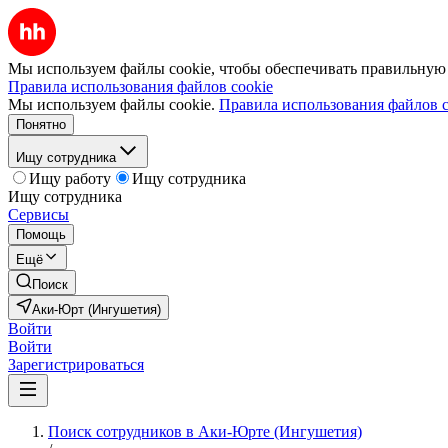
Мы используем файлы cookie, чтобы обеспечивать правильную р
Правила использования файлов cookie
Мы используем файлы cookie.
Правила использования файлов c
Понятно
Ищу сотрудника
Ищу работу
Ищу сотрудника
Ищу сотрудника
Сервисы
Помощь
Ещё
Поиск
Аки-Юрт (Ингушетия)
Войти
Войти
Зарегистрироваться
Поиск сотрудников в Аки-Юрте (Ингушетия)