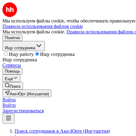
Мы используем файлы cookie, чтобы обеспечивать правильную р
Правила использования файлов cookie
Мы используем файлы cookie.
Правила использования файлов c
Понятно
Ищу сотрудника
Ищу работу
Ищу сотрудника
Ищу сотрудника
Сервисы
Помощь
Ещё
Поиск
Аки-Юрт (Ингушетия)
Войти
Войти
Зарегистрироваться
Поиск сотрудников в Аки-Юрте (Ингушетия)