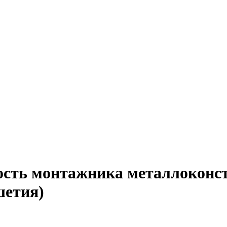
ность монтажника металлоконс
шетия)