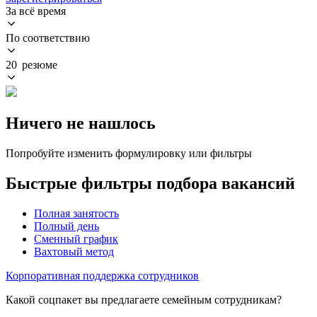
За всё время
По соответствию
20 резюме
Ничего не нашлось
Попробуйте изменить формулировку или фильтры
Быстрые фильтры подбора вакансий
Полная занятость
Полный день
Сменный график
Вахтовый метод
Корпоративная поддержка сотрудников
Какой соцпакет вы предлагаете семейным сотрудникам?