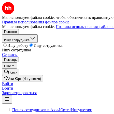
Мы используем файлы cookie, чтобы обеспечивать правильную р
Правила использования файлов cookie
Мы используем файлы cookie.
Правила использования файлов c
Понятно
Ищу сотрудника
Ищу работу
Ищу сотрудника
Ищу сотрудника
Сервисы
Помощь
Ещё
Поиск
Аки-Юрт (Ингушетия)
Войти
Войти
Зарегистрироваться
Поиск сотрудников в Аки-Юрте (Ингушетия)