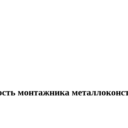
ность монтажника металлокон