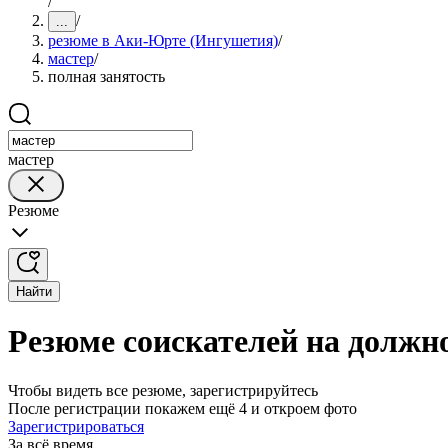
/
/
...
резюме в Аки-Юрте (Ингушетия)
/
мастер
/
полная занятость
мастер
Резюме
Найти
Резюме соискателей на должн
Чтобы видеть все резюме, зарегистрируйтесь
После регистрации покажем ещё 4 и откроем фото
Зарегистрироваться
За всё время