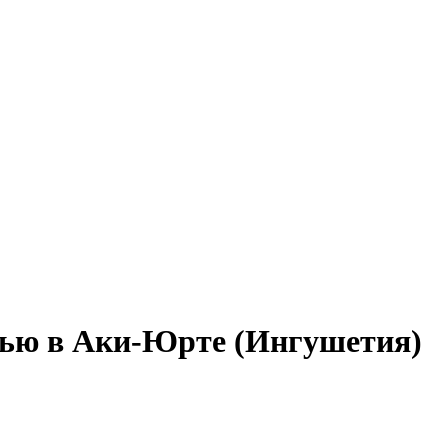
стью в Аки-Юрте (Ингушетия)