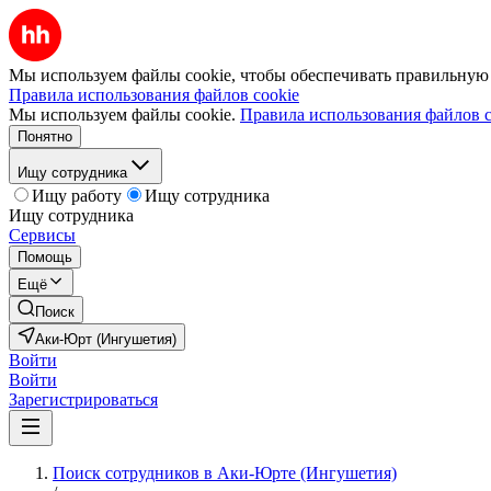
Мы используем файлы cookie, чтобы обеспечивать правильную р
Правила использования файлов cookie
Мы используем файлы cookie.
Правила использования файлов c
Понятно
Ищу сотрудника
Ищу работу
Ищу сотрудника
Ищу сотрудника
Сервисы
Помощь
Ещё
Поиск
Аки-Юрт (Ингушетия)
Войти
Войти
Зарегистрироваться
Поиск сотрудников в Аки-Юрте (Ингушетия)