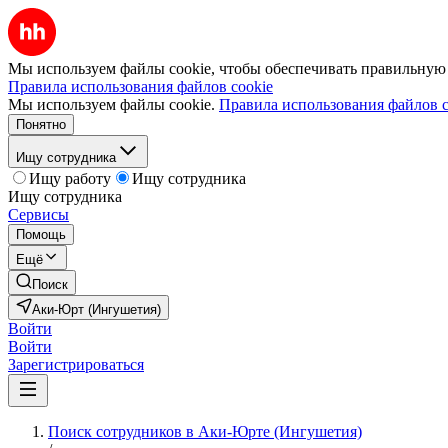
Мы используем файлы cookie, чтобы обеспечивать правильную р
Правила использования файлов cookie
Мы используем файлы cookie.
Правила использования файлов c
Понятно
Ищу сотрудника
Ищу работу
Ищу сотрудника
Ищу сотрудника
Сервисы
Помощь
Ещё
Поиск
Аки-Юрт (Ингушетия)
Войти
Войти
Зарегистрироваться
Поиск сотрудников в Аки-Юрте (Ингушетия)