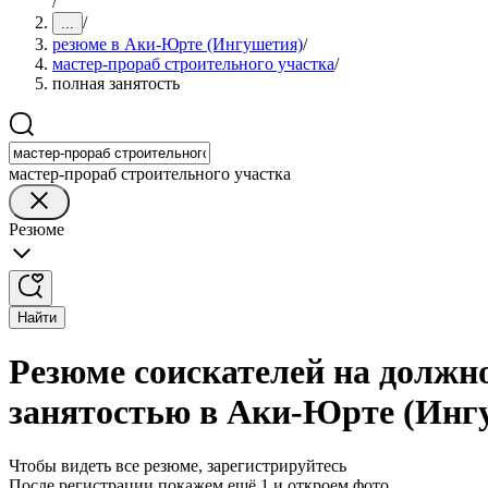
/
/
...
резюме в Аки-Юрте (Ингушетия)
/
мастер-прораб строительного участка
/
полная занятость
мастер-прораб строительного участка
Резюме
Найти
Резюме соискателей на должно
занятостью в Аки-Юрте (Инг
Чтобы видеть все резюме, зарегистрируйтесь
После регистрации покажем ещё 1 и откроем фото