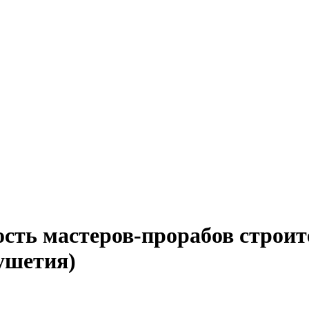
сть мастеров-прорабов строит
ушетия)