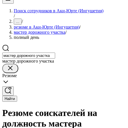
Поиск сотрудников в Аки-Юрте (Ингушетия)
/
/
...
резюме в Аки-Юрте (Ингушетия)
/
мастер дорожного участка
/
полный день
мастер дорожного участка
Резюме
Найти
Резюме соискателей на
должность мастера