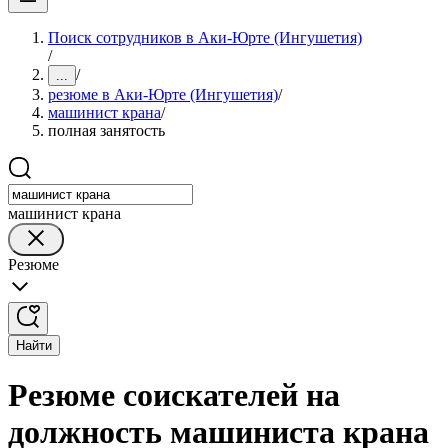
Поиск сотрудников в Аки-Юрте (Ингушетия)
/
/
...
резюме в Аки-Юрте (Ингушетия)
/
машинист крана
/
полная занятость
машинист крана
Резюме
Найти
Резюме соискателей на
должность машиниста крана