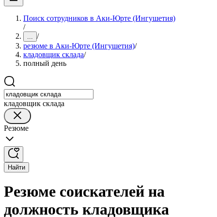
Поиск сотрудников в Аки-Юрте (Ингушетия)
/
/
...
резюме в Аки-Юрте (Ингушетия)
/
кладовщик склада
/
полный день
кладовщик склада
Резюме
Найти
Резюме соискателей на
должность кладовщика