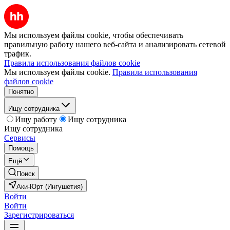
Мы используем файлы cookie, чтобы обеспечивать
правильную работу нашего веб-сайта и анализировать сетевой
трафик.
Правила использования файлов cookie
Мы используем файлы cookie.
Правила использования
файлов cookie
Понятно
Ищу сотрудника
Ищу работу
Ищу сотрудника
Ищу сотрудника
Сервисы
Помощь
Ещё
Поиск
Аки-Юрт (Ингушетия)
Войти
Войти
Зарегистрироваться