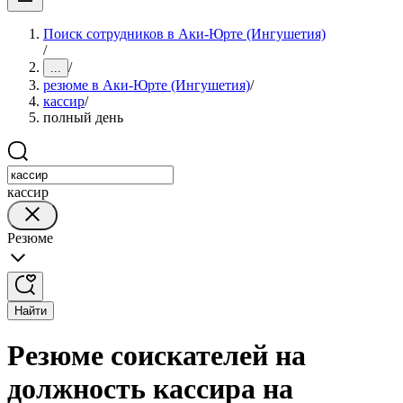
Поиск сотрудников в Аки-Юрте (Ингушетия)
/
/
...
резюме в Аки-Юрте (Ингушетия)
/
кассир
/
полный день
кассир
Резюме
Найти
Резюме соискателей на
должность кассира на