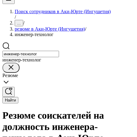
Поиск сотрудников в Аки-Юрте (Ингушетия)
/
/
...
резюме в Аки-Юрте (Ингушетия)
/
инженер-технолог
инженер-технолог
Резюме
Найти
Резюме соискателей на
должность инженера-