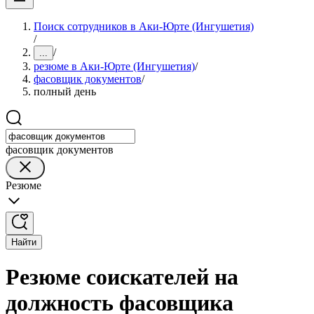
Поиск сотрудников в Аки-Юрте (Ингушетия)
/
/
...
резюме в Аки-Юрте (Ингушетия)
/
фасовщик документов
/
полный день
фасовщик документов
Резюме
Найти
Резюме соискателей на
должность фасовщика