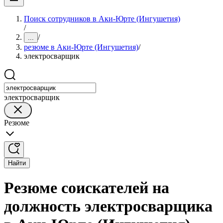
Поиск сотрудников в Аки-Юрте (Ингушетия)
/
/
...
резюме в Аки-Юрте (Ингушетия)
/
электросварщик
электросварщик
Резюме
Найти
Резюме соискателей на
должность электросварщика