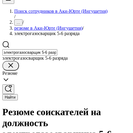
Поиск сотрудников в Аки-Юрте (Ингушетия)
/
/
...
резюме в Аки-Юрте (Ингушетия)
/
электрогазосварщик 5-6 разряда
электрогазосварщик 5-6 разряда
Резюме
Найти
Резюме соискателей на
должность