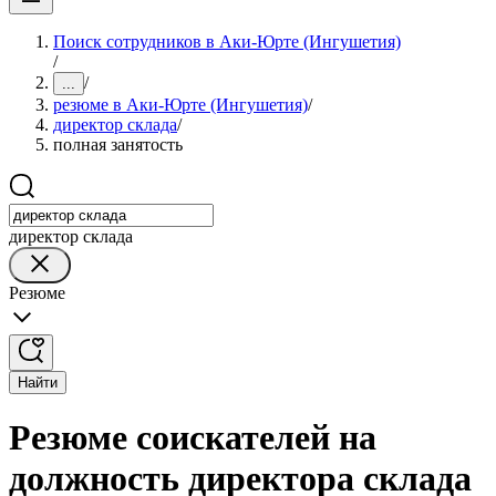
Поиск сотрудников в Аки-Юрте (Ингушетия)
/
/
...
резюме в Аки-Юрте (Ингушетия)
/
директор склада
/
полная занятость
директор склада
Резюме
Найти
Резюме соискателей на
должность директора склада