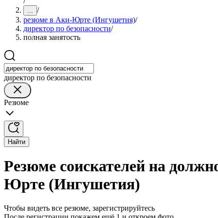
/
/
...
резюме в Аки-Юрте (Ингушетия)
/
директор по безопасности
/
полная занятость
директор по безопасности
Резюме
Найти
Резюме соискателей на должно
Юрте (Ингушетия)
Чтобы видеть все резюме, зарегистрируйтесь
После регистрации покажем ещё 1 и откроем фото