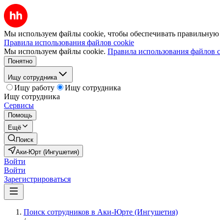
Мы используем файлы cookie, чтобы обеспечивать правильную р
Правила использования файлов cookie
Мы используем файлы cookie.
Правила использования файлов c
Понятно
Ищу сотрудника
Ищу работу
Ищу сотрудника
Ищу сотрудника
Сервисы
Помощь
Ещё
Поиск
Аки-Юрт (Ингушетия)
Войти
Войти
Зарегистрироваться
Поиск сотрудников в Аки-Юрте (Ингушетия)