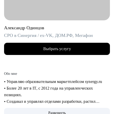
Александр Одинцов
CPO в Синергия / ex-VK, ДОМ.РФ, Мегафон
Выбрать услугу
Обо мне
• Управляю образовательным маркетплейсом synergy.ru
• Более 20 лет в IT, c 2012 года на управленческих
позициях.
• Создавал и управлял отделами разработки, растил
сотрудников от Junior до Senior. 8+ лет в управлении
Развернуть