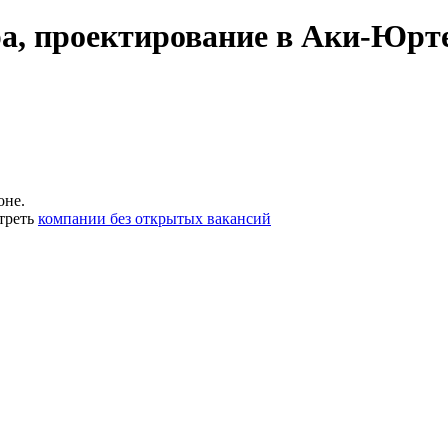
а, проектирование в Аки-Юрт
оне.
треть
компании без открытых вакансий