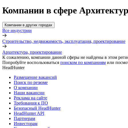
Компании в сфере Архитектур
Компании в других городах
Все индустрии
Строительство, недвижимость, эксплуатация, проектирование
Архитектура, проектирование
К сожалению, компании данной сферы не найдены в этом реги
Попробуйте воспользоваться
поиском по компаниям
или посмо
HeadHunter
Размещение вакансий
Поиск по резюме
О компании
Наши вакансии
Реклама на сайте
Требования к ПО
Безопасный HeadHunter
HeadHunter API
Партнерам
Инвесторам