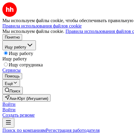
Мы используем файлы cookie, чтобы обеспечивать правильную р
Правила использования файлов cookie
Мы используем файлы cookie.
Правила использования файлов c
Понятно
Ищу работу
Ищу работу
Ищу работу
Ищу сотрудника
Сервисы
Помощь
Ещё
Поиск
Аки-Юрт (Ингушетия)
Войти
Войти
Создать резюме
Поиск по компаниям
Регистрация работодателя